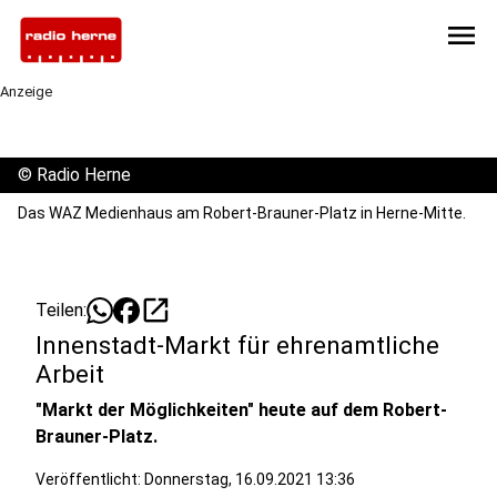
menu
Anzeige
©
Radio Herne
Das WAZ Medienhaus am Robert-Brauner-Platz in Herne-Mitte.
open_in_new
Teilen:
Innenstadt-Markt für ehrenamtliche
Arbeit
"Markt der Möglichkeiten" heute auf dem Robert-
Brauner-Platz.
Veröffentlicht:
Donnerstag, 16.09.2021 13:36