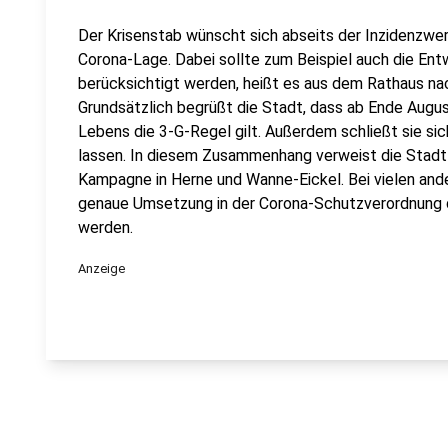
Der Krisenstab wünscht sich abseits der Inzidenzwe
Corona-Lage. Dabei sollte zum Beispiel auch die Ent
berücksichtigt werden, heißt es aus dem Rathaus n
Grundsätzlich begrüßt die Stadt, dass ab Ende Augus
Lebens die 3-G-Regel gilt. Außerdem schließt sie si
lassen. In diesem Zusammenhang verweist die Stadt 
Kampagne in Herne und Wanne-Eickel. Bei vielen and
genaue Umsetzung in der Corona-Schutzverordnung
werden.
Anzeige