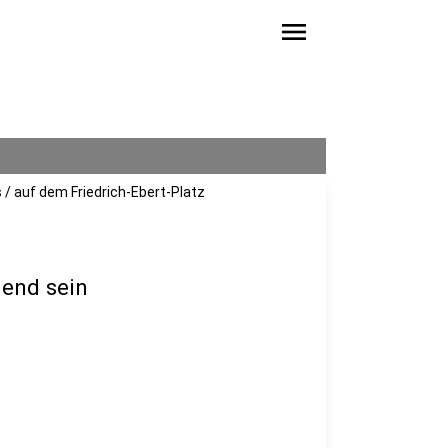
menu
/ auf dem Friedrich-Ebert-Platz
dend sein