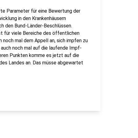
rte Parameter für eine Bewertung der
wicklung in den Krankenhäusern
ach den Bund-Länder-Beschlüssen.
t für viele Bereiche des öffentlichen
ch noch mal dem Appell an, sich impfen zu
auch noch mal auf die laufende Impf-
eren Punkten komme es jetzt auf die
 des Landes an. Das müsse abgewartet