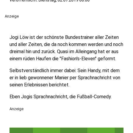
Veröffentlicht:
Dienstag, 02.07.2019 00:00
Anzeige
Jogi Löw ist der schönste Bundestrainer aller Zeiten
und aller Zeiten, die da noch kommen werden und noch
dreimal hin und zurück. Quasi im Alleingang hat er aus
einem rüden Haufen die "Fashion's-Eleven" geformt.
Selbstverständlich immer dabei: Sein Handy, mit dem
er in lieb gewonnener Manier per Sprachnachricht von
seinen Erlebnissen berichtet.
Eben Jogis Sprachnachricht, die Fußball-Comedy.
Anzeige