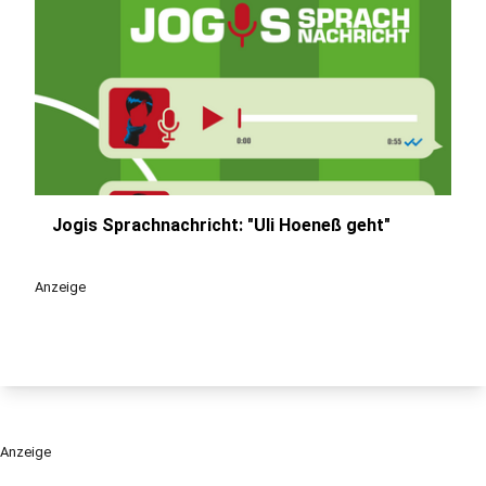
Jogis Sprachnachricht: "Uli Hoeneß geht"
play_circle
Anzeige
Anzeige