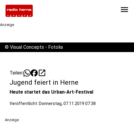
menu
Anzeige
©
Visual Concepts - Fotolia
open_in_new
Teilen:
Jugend feiert in Herne
Heute startet das Urban-Art-Festival
Veröffentlicht:
Donnerstag, 07.11.2019 07:38
Anzeige