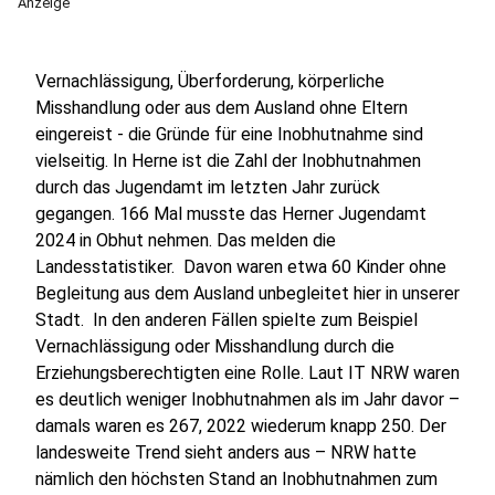
Anzeige
Vernachlässigung, Überforderung, körperliche
Misshandlung oder aus dem Ausland ohne Eltern
eingereist - die Gründe für eine Inobhutnahme sind
vielseitig. In Herne ist die Zahl der Inobhutnahmen
durch das Jugendamt im letzten Jahr zurück
gegangen. 166 Mal musste das Herner Jugendamt
2024 in Obhut nehmen. Das melden die
Landesstatistiker. Davon waren etwa 60 Kinder ohne
Begleitung aus dem Ausland unbegleitet hier in unserer
Stadt. In den anderen Fällen spielte zum Beispiel
Vernachlässigung oder Misshandlung durch die
Erziehungsberechtigten eine Rolle. Laut IT NRW waren
es deutlich weniger Inobhutnahmen als im Jahr davor –
damals waren es 267, 2022 wiederum knapp 250. Der
landesweite Trend sieht anders aus – NRW hatte
nämlich den höchsten Stand an Inobhutnahmen zum