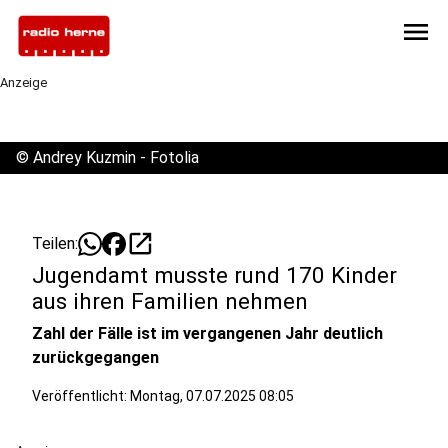
menu
Anzeige
©
Andrey Kuzmin - Fotolia
open_in_new
Teilen:
Jugendamt musste rund 170 Kinder
aus ihren Familien nehmen
Zahl der Fälle ist im vergangenen Jahr deutlich
zurückgegangen
Veröffentlicht:
Montag, 07.07.2025 08:05