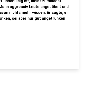
t unschuldig ist, bleibt zumindest
r Mann aggressiv Leute angepöbelt und
avon nichts mehr wissen. Er sagte, er
unken, sei aber nur gut angetrunken