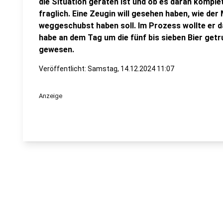
die Situation geraten ist und ob es daran komplet
fraglich. Eine Zeugin will gesehen haben, wie de
weggeschubst haben soll. Im Prozess wollte er d
habe an dem Tag um die fünf bis sieben Bier getr
gewesen.
Veröffentlicht:
Samstag, 14.12.2024 11:07
Anzeige