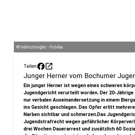
©
helmutvogler - Fotolia
open_in_new
Teilen:
Junger Herner vom Bochumer Jugend
Ein junger Herner ist wegen eines schweren kör
Jugendgericht verurteilt worden. Der 20-Jährige
nur verbalen Auseinandersetzung in einem Bierga
ins Gesicht geschlagen. Das Opfer erlitt mehrere
Narben sichtbar und schmerzen.Das Jugendgerich
Jugendstrafrecht wegen gefährlicher Körperverle
drei Wochen Dauerarrest und zusätzlich 60 Sozia