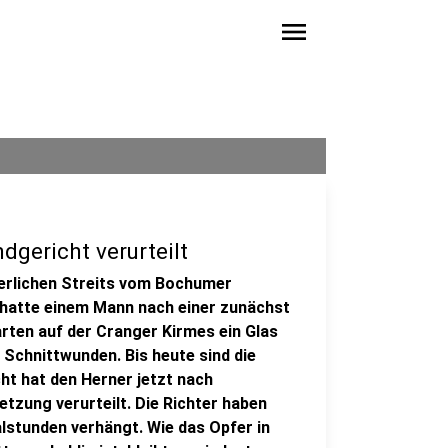
menu
gericht verurteilt
perlichen Streits vom Bochumer
 hatte einem Mann nach einer zunächst
rten auf der Cranger Kirmes ein Glas
 Schnittwunden. Bis heute sind die
t hat den Herner jetzt nach
tzung verurteilt. Die Richter haben
lstunden verhängt. Wie das Opfer in