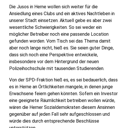
Die Jusos in Herne wollen sich weiter für die
Ansiedlung eines Clubs und ein aktives Nachtleben in
unserer Stadt einsetzen. Aktuell gebe es aber zwei
wesentliche Schwierigkeiten. So sei weder ein
möglicher Betreiber noch eine passende Location
gefunden worden. Vom Tisch sei das Thema damit
aber noch lange nicht, hieß es. Sie seien guter Dinge,
dass sich noch eine Perspektive entwickele,
insbesondere vor dem Hintergrund der neuen
Polizeihochschule mit tausenden Studierenden.
Von der SPD-Fraktion hieß es, es sei bedauerlich, dass
es in Herne an Örtlichkeiten mangele, in denen junge
Erwachsene feiern gehen könnten. Sofern ein Investor
eine geeignete Räumlichkeit betreiben wollen würde,
wären die Herner Sozialdemokraten diesem Ansinnen
gegenüber auf jeden Fall sehr aufgeschlossen und
würde dies durch entsprechende Beschlüsse
unterstützen.