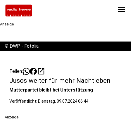
menu
Anzeige
©
DWP - Fotolia
open_in_new
Teilen:
Jusos weiter für mehr Nachtleben
Mutterpartei bleibt bei Unterstützung
Veröffentlicht:
Dienstag, 09.07.2024 06:44
Anzeige