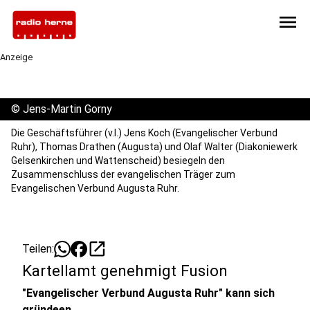
menu
Anzeige
©
Jens-Martin Gorny
Die Geschäftsführer (v.l.) Jens Koch (Evangelischer Verbund
Ruhr), Thomas Drathen (Augusta) und Olaf Walter (Diakoniewerk
Gelsenkirchen und Wattenscheid) besiegeln den
Zusammenschluss der evangelischen Träger zum
Evangelischen Verbund Augusta Ruhr.
open_in_new
Teilen:
Kartellamt genehmigt Fusion
"Evangelischer Verbund Augusta Ruhr" kann sich
gründeen