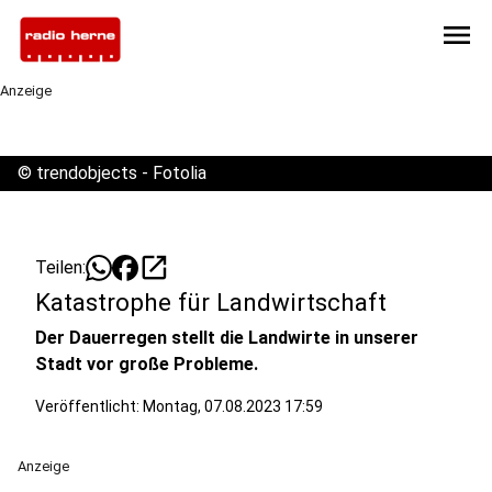
menu
Anzeige
©
trendobjects - Fotolia
open_in_new
Teilen:
Katastrophe für Landwirtschaft
Der Dauerregen stellt die Landwirte in unserer
Stadt vor große Probleme.
Veröffentlicht:
Montag, 07.08.2023 17:59
Anzeige