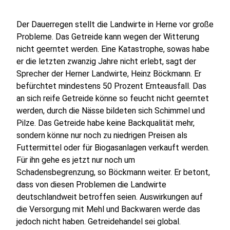
Der Dauerregen stellt die Landwirte in Herne vor große
Probleme. Das Getreide kann wegen der Witterung
nicht geerntet werden. Eine Katastrophe, sowas habe
er die letzten zwanzig Jahre nicht erlebt, sagt der
Sprecher der Herner Landwirte, Heinz Böckmann. Er
befürchtet mindestens 50 Prozent Ernteausfall. Das
an sich reife Getreide könne so feucht nicht geerntet
werden, durch die Nässe bildeten sich Schimmel und
Pilze. Das Getreide habe keine Backqualität mehr,
sondern könne nur noch zu niedrigen Preisen als
Futtermittel oder für Biogasanlagen verkauft werden.
Für ihn gehe es jetzt nur noch um
Schadensbegrenzung, so Böckmann weiter. Er betont,
dass von diesen Problemen die Landwirte
deutschlandweit betroffen seien. Auswirkungen auf
die Versorgung mit Mehl und Backwaren werde das
jedoch nicht haben. Getreidehandel sei global.