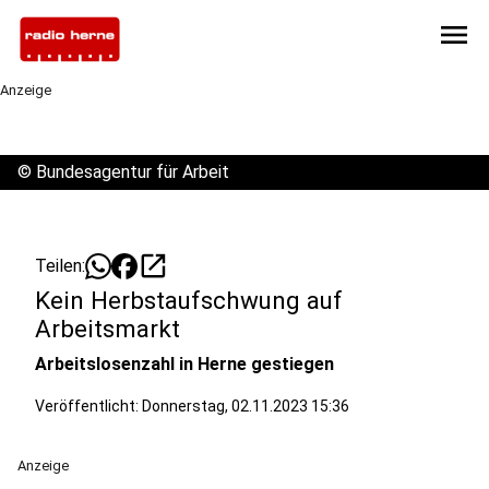
menu
Anzeige
©
Bundesagentur für Arbeit
open_in_new
Teilen:
Kein Herbstaufschwung auf
Arbeitsmarkt
Arbeitslosenzahl in Herne gestiegen
Veröffentlicht:
Donnerstag, 02.11.2023 15:36
Anzeige