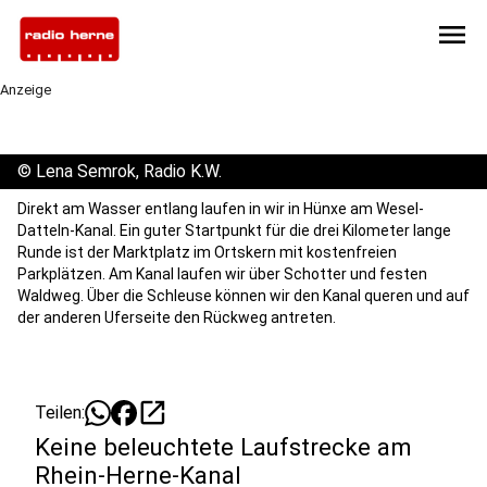
menu
Anzeige
©
Lena Semrok, Radio K.W.
Direkt am Wasser entlang laufen in wir in Hünxe am Wesel-
Datteln-Kanal. Ein guter Startpunkt für die drei Kilometer lange
Runde ist der Marktplatz im Ortskern mit kostenfreien
Parkplätzen. Am Kanal laufen wir über Schotter und festen
Waldweg. Über die Schleuse können wir den Kanal queren und auf
der anderen Uferseite den Rückweg antreten.
open_in_new
Teilen:
Keine beleuchtete Laufstrecke am
Rhein-Herne-Kanal