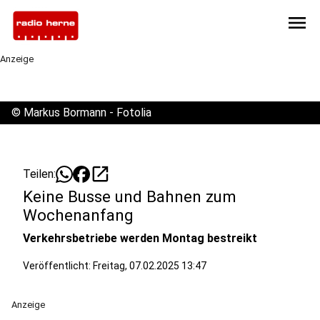
menu
Anzeige
©
Markus Bormann - Fotolia
open_in_new
Teilen:
Keine Busse und Bahnen zum
Wochenanfang
Verkehrsbetriebe werden Montag bestreikt
Veröffentlicht:
Freitag, 07.02.2025 13:47
Anzeige