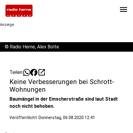
menu
Anzeige
©
Radio Herne, Alex Bolte
open_in_new
Teilen:
Keine Verbesserungen bei Schrott-
Wohnungen
Baumängel in der Emscherstraße sind laut Stadt
noch nicht behoben.
Veröffentlicht:
Donnerstag, 06.08.2020 12:41