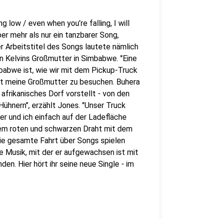
g low / even when you’re falling, I will
aber mehr als nur ein tanzbarer Song,
 Arbeitstitel des Songs lautete nämlich
n Kelvins Großmutter in Simbabwe. "Eine
babwe ist, wie wir mit dem Pickup-Truck
rt meine Großmutter zu besuchen. Buhera
 afrikanisches Dorf vorstellt - von den
Hühnern", erzählt Jones. "Unser Truck
der und ich einfach auf der Ladefläche
inem roten und schwarzen Draht mit dem
die gesamte Fahrt über Songs spielen
se Musik, mit der er aufgewachsen ist mit
n. Hier hört ihr seine neue Single - im