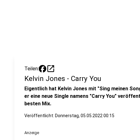
open_in_new
Teilen:
Kelvin Jones - Carry You
Eigentlich hat Kelvin Jones mit "Sing meinen So
er eine neue Single namens "Carry You" veröffentli
besten Mix.
Veröffentlicht:
Donnerstag, 05.05.2022 00:15
Anzeige