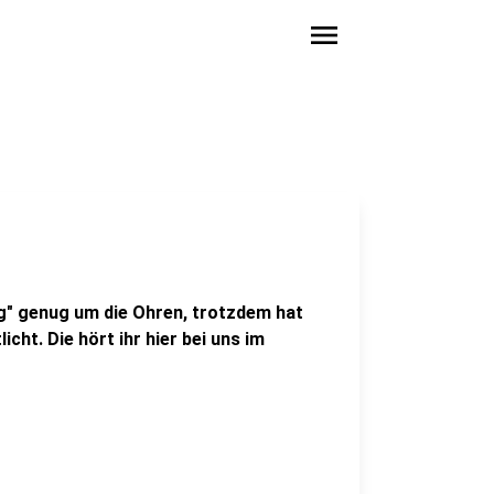
menu
ng" genug um die Ohren, trotzdem hat
cht. Die hört ihr hier bei uns im