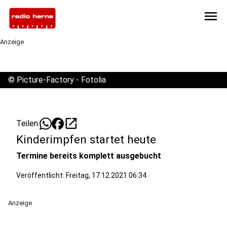
menu
Anzeige
©
Picture-Factory - Fotolia
open_in_new
Teilen:
Kinderimpfen startet heute
Termine bereits komplett ausgebucht
Veröffentlicht:
Freitag, 17.12.2021 06:34
Anzeige