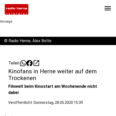
menu
Anzeige
©
Radio Herne, Alex Bolte
open_in_new
Teilen:
Kinofans in Herne weiter auf dem
Trockenen
Filnwelt beim Kinostart am Wochenende nicht
dabei
Veröffentlicht:
Donnerstag, 28.05.2020 15:39