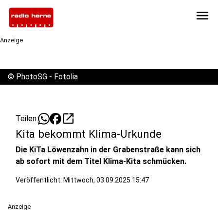
menu
Anzeige
©
PhotoSG - Fotolia
open_in_new
Teilen:
Kita bekommt Klima-Urkunde
Die KiTa Löwenzahn in der Grabenstraße kann sich
ab sofort mit dem Titel Klima-Kita schmücken.
Veröffentlicht:
Mittwoch, 03.09.2025 15:47
Anzeige