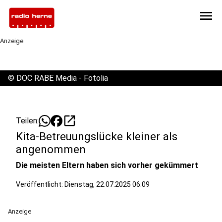
menu
Anzeige
©
DOC RABE Media - Fotolia
open_in_new
Teilen:
Kita-Betreuungslücke kleiner als
angenommen
Die meisten Eltern haben sich vorher gekümmert
Veröffentlicht:
Dienstag, 22.07.2025 06:09
Anzeige