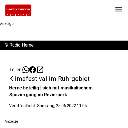
menu
Anzeige
©
Radio Herne
open_in_new
Teilen:
Klimafestival im Ruhrgebiet
Herne beteiligt sich mit musikalischem
Spaziergang im Revierpark
Veröffentlicht:
Samstag, 25.06.2022 11:05
Anzeige