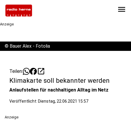
menu
Anzeige
©
Bauer Alex - Fotolia
open_in_new
Teilen:
Klimakarte soll bekannter werden
Anlaufstellen für nachhaltigen Alltag im Netz
Veröffentlicht:
Dienstag, 22.06.2021 15:57
Anzeige