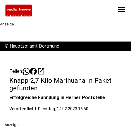
menu
Anzeige
©
Hauptzollamt Dortmund
open_in_new
Teilen:
Knapp 2,7 Kilo Marihuana in Paket
gefunden
Erfolgreiche Fahndung in Herner Poststelle
Veröffentlicht:
Dienstag, 14.02.2023 16:50
Anzeige