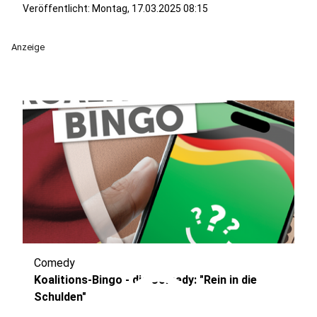
Veröffentlicht:
Montag, 17.03.2025 08:15
Anzeige
Comedy
play_circle
Koalitions-Bingo - die Comedy: "Rein in die
Schulden"