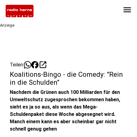
menu
Anzeige
open_in_new
Teilen:
Koalitions-Bingo - die Comedy: "Rein
in die Schulden"
Nachdem die Grünen auch 100 Milliarden für den
Umweltschutz zugesprochen bekommen haben,
sieht es ja so aus, als wenn das Mega-
Schuldenpaket diese Woche abgesegnet wird.
Manch einem kann es aber scheinbar gar nicht
schnell genug gehen