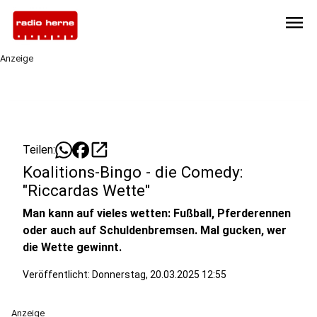
menu
Anzeige
open_in_new
Teilen:
Koalitions-Bingo - die Comedy:
"Riccardas Wette"
Man kann auf vieles wetten: Fußball, Pferderennen
oder auch auf Schuldenbremsen. Mal gucken, wer
die Wette gewinnt.
Veröffentlicht:
Donnerstag, 20.03.2025 12:55
Anzeige