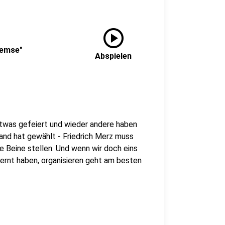
play_circle
remse"
Abspielen
etwas gefeiert und wieder andere haben
land hat gewählt - Friedrich Merz muss
ie Beine stellen. Und wenn wir doch eins
ernt haben, organisieren geht am besten