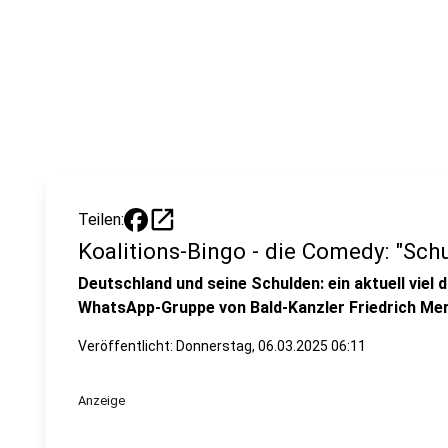
open_in_new
Teilen:
Koalitions-Bingo - die Comedy: "Sc
Deutschland und seine Schulden: ein aktuell viel 
WhatsApp-Gruppe von Bald-Kanzler Friedrich Mer
Veröffentlicht:
Donnerstag, 06.03.2025 06:11
Anzeige