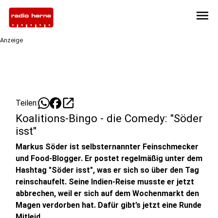
menu
Anzeige
open_in_new
Teilen:
Koalitions-Bingo - die Comedy: "Söder
isst"
Markus Söder ist selbsternannter Feinschmecker
und Food-Blogger. Er postet regelmäßig unter dem
Hashtag "Söder isst", was er sich so über den Tag
reinschaufelt. Seine Indien-Reise musste er jetzt
abbrechen, weil er sich auf dem Wochenmarkt den
Magen verdorben hat. Dafür gibt’s jetzt eine Runde
Mitleid.