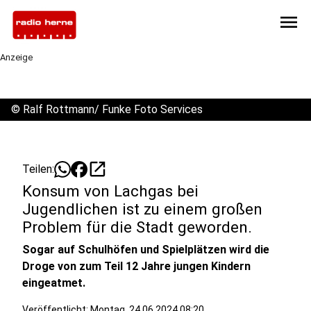
menu
Anzeige
©
Ralf Rottmann/ Funke Foto Services
open_in_new
Teilen:
Konsum von Lachgas bei
Jugendlichen ist zu einem großen
Problem für die Stadt geworden.
Sogar auf Schulhöfen und Spielplätzen wird die
Droge von zum Teil 12 Jahre jungen Kindern
eingeatmet.
Veröffentlicht:
Montag, 24.06.2024 08:20