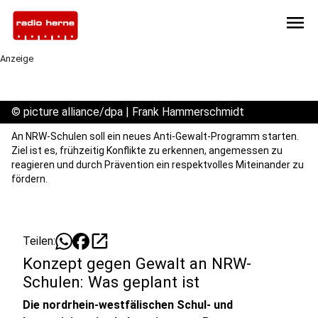
menu
Anzeige
©
picture alliance/dpa | Frank Hammerschmidt
An NRW-Schulen soll ein neues Anti-Gewalt-Programm starten.
Ziel ist es, frühzeitig Konflikte zu erkennen, angemessen zu
reagieren und durch Prävention ein respektvolles Miteinander zu
fördern.
open_in_new
Teilen:
Konzept gegen Gewalt an NRW-
Schulen: Was geplant ist
Die nordrhein-westfälischen Schul- und