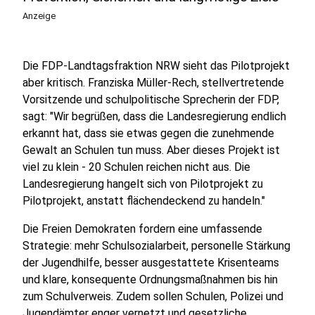
Anzeige
Die FDP-Landtagsfraktion NRW sieht das Pilotprojekt
aber kritisch. Franziska Müller-Rech, stellvertretende
Vorsitzende und schulpolitische Sprecherin der FDP,
sagt: "Wir begrüßen, dass die Landesregierung endlich
erkannt hat, dass sie etwas gegen die zunehmende
Gewalt an Schulen tun muss. Aber dieses Projekt ist
viel zu klein - 20 Schulen reichen nicht aus. Die
Landesregierung hangelt sich von Pilotprojekt zu
Pilotprojekt, anstatt flächendeckend zu handeln."
Die Freien Demokraten fordern eine umfassende
Strategie: mehr Schulsozialarbeit, personelle Stärkung
der Jugendhilfe, besser ausgestattete Krisenteams
und klare, konsequente Ordnungsmaßnahmen bis hin
zum Schulverweis. Zudem sollen Schulen, Polizei und
Jugendämter enger vernetzt und gesetzliche