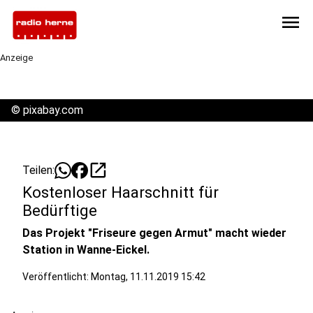
menu
Anzeige
©
pixabay.com
open_in_new
Teilen:
Kostenloser Haarschnitt für
Bedürftige
Das Projekt "Friseure gegen Armut" macht wieder
Station in Wanne-Eickel.
Veröffentlicht:
Montag, 11.11.2019 15:42