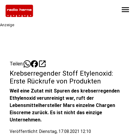
menu
Anzeige
open_in_new
Teilen:
Krebserregender Stoff Etylenoxid:
Erste Rückrufe von Produkten
Weil eine Zutat mit Spuren des krebserregenden
Ethylenoxid verunreinigt war, ruft der
Lebensmittelhersteller Mars einzelne Chargen
Eiscreme zurück. Es ist nicht das einzige
Unternehmen.
Veröffentlicht:
Dienstag, 17.08.2021 12:10