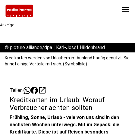
menu
Anzeige
©
picture alliance/dpa | Karl-Josef Hildenbrand
Kredikarten werden von Urlaubern im Ausland häufig genutzt. Sie
bringt einige Vorteile mit sich. (Symbolbild)
open_in_new
Teilen:
Kreditkarten im Urlaub: Worauf
Verbraucher achten sollten
Frühling, Sonne, Urlaub - vele von uns sind in den
nächsten Wochen unterwegs. Mit im Gepäck: die
Kreditkarte. Diese ist auf Reisen besonders