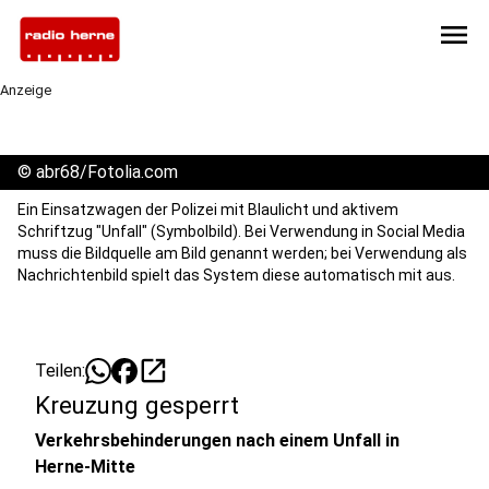
menu
Anzeige
©
abr68/Fotolia.com
Ein Einsatzwagen der Polizei mit Blaulicht und aktivem
Schriftzug "Unfall" (Symbolbild). Bei Verwendung in Social Media
muss die Bildquelle am Bild genannt werden; bei Verwendung als
Nachrichtenbild spielt das System diese automatisch mit aus.
open_in_new
Teilen:
Kreuzung gesperrt
Verkehrsbehinderungen nach einem Unfall in
Herne-Mitte