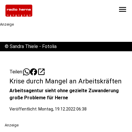
menu
Anzeige
©
Sandra Thiele - Fotolia
open_in_new
Teilen:
Krise durch Mangel an Arbeitskräften
Arbeitsagentur sieht ohne gezielte Zuwanderung
große Probleme für Herne
Veröffentlicht:
Montag, 19.12.2022 06:38
Anzeige