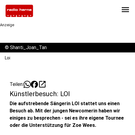
menu
Anzeige
©
Shanti_Joan_Tan
Loi
open_in_new
Teilen:
Künstlerbesuch: LOI
Die aufstrebende Sängerin LOI stattet uns einen
Besuch ab. Mit der jungen Newcomerin haben wir
einiges zu besprechen - sei es ihre eigene Tournee
oder die Unterstützung für Zoe Wees.