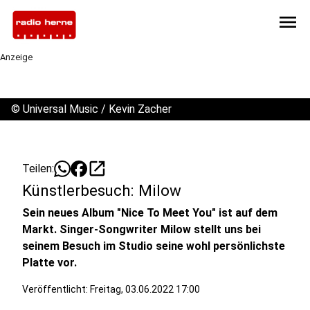
menu
Anzeige
©
Universal Music / Kevin Zacher
open_in_new
Teilen:
Künstlerbesuch: Milow
Sein neues Album "Nice To Meet You" ist auf dem
Markt. Singer-Songwriter Milow stellt uns bei
seinem Besuch im Studio seine wohl persönlichste
Platte vor.
Veröffentlicht:
Freitag, 03.06.2022 17:00