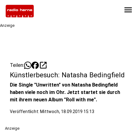
menu
Anzeige
open_in_new
Teilen:
Künstlerbesuch: Natasha Bedingfield
Die Single "Unwritten" von Natasha Bedingfield
haben viele noch im Ohr. Jetzt startet sie durch
mit ihrem neuen Album "Roll with me".
Veröffentlicht:
Mittwoch, 18.09.2019 15:13
Anzeige