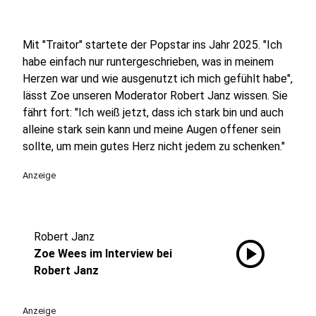
Mit "Traitor" startete der Popstar ins Jahr 2025. "Ich
habe einfach nur runtergeschrieben, was in meinem
Herzen war und wie ausgenutzt ich mich gefühlt habe",
lässt Zoe unseren Moderator Robert Janz wissen. Sie
fährt fort: "Ich weiß jetzt, dass ich stark bin und auch
alleine stark sein kann und meine Augen offener sein
sollte, um mein gutes Herz nicht jedem zu schenken."
Anzeige
Robert Janz
play_circle
Zoe Wees im Interview bei
Robert Janz
Anzeige