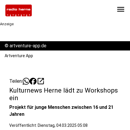
menu
Anzeige
©
artventure-app.de
Artventure App
open_in_new
Teilen:
Kulturnews Herne lädt zu Workshops
ein
Projekt für junge Menschen zwischen 16 und 21
Jahren
Veröffentlicht:
Dienstag, 04.03.2025 05:08