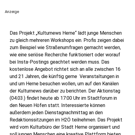
Anzeige
Das Projekt „Kulturnews Herne“ lädt junge Menschen
zu gleich mehreren Workshops ein. Profis zeigen dabei
zum Beispiel wie Straßenumfragen gemacht werden,
wie eine seriöse Recherche funktioniert oder worauf
bei Insta-Postings geachtet werden muss. Das
kostenlose Angebot richtet sich an alle zwischen 16
und 21 Jahren, die künftig gerne Veranstaltungen in
und um Herne besuchen wollen, um auf den Kanälen
der Kulturnews darüber zu berichten. Der Aktionstag
(04.03.) findet heute ab 17:00 Uhr im Stadtforum in
den Neuen Höfen statt. Interessierte können
außerdem jeden Dienstagnachmittag an den
Redaktionssitzungen im H2Ö teilnehmen. Das Projekt
wird vom Kulturbüro der Stadt Herne organisiert und
soll jungen Menschen eine kreative Plattform bieten.