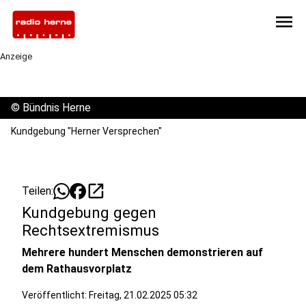
menu
Anzeige
©
Bündnis Herne
Kundgebung "Herner Versprechen"
open_in_new
Teilen:
Kundgebung gegen
Rechtsextremismus
Mehrere hundert Menschen demonstrieren auf
dem Rathausvorplatz
Veröffentlicht:
Freitag, 21.02.2025 05:32