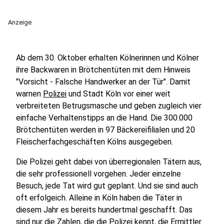
Anzeige
Ab dem 30. Oktober erhalten Kölnerinnen und Kölner
ihre Backwaren in Brötchentüten mit dem Hinweis
"Vorsicht - Falsche Handwerker an der Tür". Damit
warnen
Polizei
und Stadt Köln vor einer weit
verbreiteten Betrugsmasche und geben zugleich vier
einfache Verhaltenstipps an die Hand. Die 300.000
Brötchentüten werden in 97 Bäckereifilialen und 20
Fleischerfachgeschäften Kölns ausgegeben.
Die Polizei geht dabei von überregionalen Tätern aus,
die sehr professionell vorgehen. Jeder einzelne
Besuch, jede Tat wird gut geplant. Und sie sind auch
oft erfolgeich. Alleine in Köln haben die Täter in
diesem Jahr es bereits hundertmal geschafft. Das
sind nur die Zahlen, die die Polizei kennt, die Ermittler