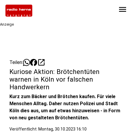
menu
Anzeige
open_in_new
Teilen:
Kuriose Aktion: Brötchentüten
warnen in Köln vor falschen
Handwerkern
Kurz zum Bäcker und Brötchen kaufen. Für viele
Menschen Alltag. Daher nutzen Polizei und Stadt
Köln dies aus, um auf etwas hinzuweisen - in Form
von neu gestalteten Brötchentüten.
Veröffentlicht:
Montag, 30.10.2023 16:10