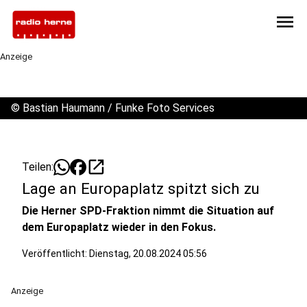
menu
Anzeige
©
Bastian Haumann / Funke Foto Services
open_in_new
Teilen:
Lage an Europaplatz spitzt sich zu
Die Herner SPD-Fraktion nimmt die Situation auf
dem Europaplatz wieder in den Fokus.
Veröffentlicht:
Dienstag, 20.08.2024 05:56
Anzeige