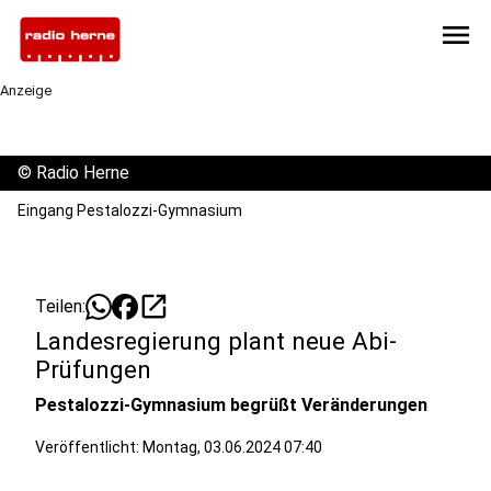
menu
Anzeige
©
Radio Herne
Eingang Pestalozzi-Gymnasium
open_in_new
Teilen:
Landesregierung plant neue Abi-
Prüfungen
Pestalozzi-Gymnasium begrüßt Veränderungen
Veröffentlicht:
Montag, 03.06.2024 07:40