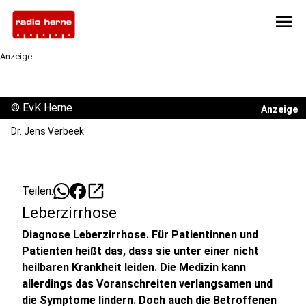
menu
Anzeige
©
EvK Herne
Anzeige
Dr. Jens Verbeek
open_in_new
Teilen:
Leberzirrhose
Diagnose Leberzirrhose. Für Patientinnen und
Patienten heißt das, dass sie unter einer nicht
heilbaren Krankheit leiden. Die Medizin kann
allerdings das Voranschreiten verlangsamen und
die Symptome lindern. Doch auch die Betroffenen