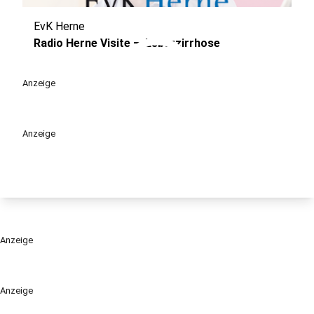
EvK Herne
play_circle
Radio Herne Visite — Leberzirrhose
Anzeige
Anzeige
Anzeige
Anzeige