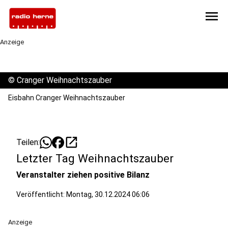
menu
Anzeige
©
Cranger Weihnachtszauber
Eisbahn Cranger Weihnachtszauber
open_in_new
Teilen:
Letzter Tag Weihnachtszauber
Veranstalter ziehen positive Bilanz
Veröffentlicht:
Montag, 30.12.2024 06:06
Anzeige