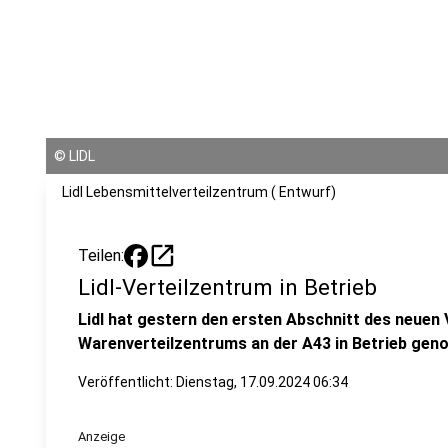
©
LIDL
Lidl Lebensmittelverteilzentrum ( Entwurf)
open_in_new
Teilen:
Lidl-Verteilzentrum in Betrieb
Lidl hat gestern den ersten Abschnitt des neuen
Warenverteilzentrums an der A43 in Betrieb ge
Veröffentlicht:
Dienstag, 17.09.2024 06:34
Anzeige