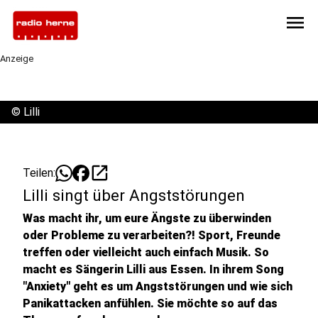
menu
Anzeige
©
Lilli
open_in_new
Teilen:
Lilli singt über Angststörungen
Was macht ihr, um eure Ängste zu überwinden
oder Probleme zu verarbeiten?! Sport, Freunde
treffen oder vielleicht auch einfach Musik. So
macht es Sängerin Lilli aus Essen. In ihrem Song
"Anxiety" geht es um Angststörungen und wie sich
Panikattacken anfühlen. Sie möchte so auf das