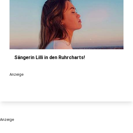
Sängerin Lilli in den Ruhrcharts!
play_circle
Anzeige
Anzeige