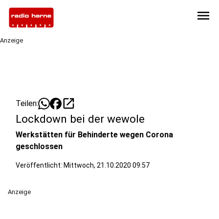
menu
Anzeige
open_in_new
Teilen:
Lockdown bei der wewole
Werkstätten für Behinderte wegen Corona
geschlossen
Veröffentlicht:
Mittwoch, 21.10.2020 09:57
Anzeige