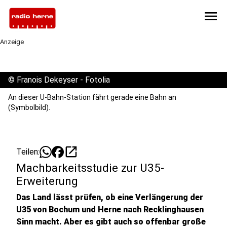
menu
Anzeige
©
Franois Dekeyser - Fotolia
An dieser U-Bahn-Station fährt gerade eine Bahn an
(Symbolbild).
open_in_new
Teilen:
Machbarkeitsstudie zur U35-
Erweiterung
Das Land lässt prüfen, ob eine Verlängerung der
U35 von Bochum und Herne nach Recklinghausen
Sinn macht. Aber es gibt auch so offenbar große