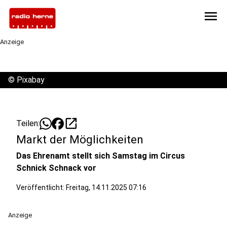
menu
Anzeige
©
Pixabay
open_in_new
Teilen:
Markt der Möglichkeiten
Das Ehrenamt stellt sich Samstag im Circus
Schnick Schnack vor
Veröffentlicht:
Freitag, 14.11.2025 07:16
Anzeige