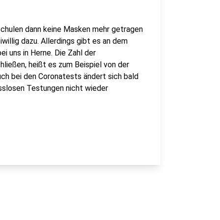
n Schulen dann keine Masken mehr getragen
willig dazu. Allerdings gibt es an dem
ei uns in Herne. Die Zahl der
ließen, heißt es zum Beispiel von der
ch bei den Coronatests ändert sich bald
sslosen Testungen nicht wieder