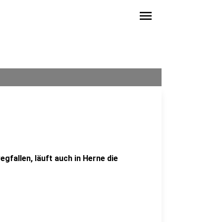
menu
gfallen, läuft auch in Herne die