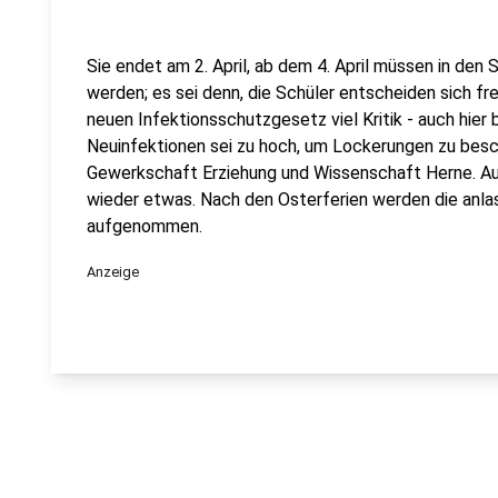
Sie endet am 2. April, ab dem 4. April müssen in de
werden; es sei denn, die Schüler entscheiden sich frei
neuen Infektionsschutzgesetz viel Kritik - auch hier b
Neuinfektionen sei zu hoch, um Lockerungen zu besch
Gewerkschaft Erziehung und Wissenschaft Herne. Au
wieder etwas. Nach den Osterferien werden die anla
aufgenommen.
Anzeige