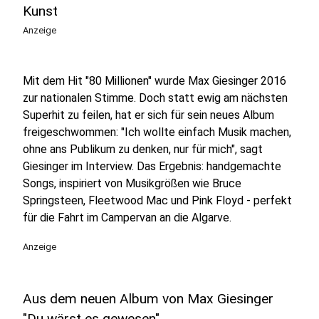
Kunst
Anzeige
Mit dem Hit "80 Millionen" wurde Max Giesinger 2016
zur nationalen Stimme. Doch statt ewig am nächsten
Superhit zu feilen, hat er sich für sein neues Album
freigeschwommen: "Ich wollte einfach Musik machen,
ohne ans Publikum zu denken, nur für mich", sagt
Giesinger im Interview. Das Ergebnis: handgemachte
Songs, inspiriert von Musikgrößen wie Bruce
Springsteen, Fleetwood Mac und Pink Floyd - perfekt
für die Fahrt im Campervan an die Algarve.
Anzeige
Aus dem neuen Album von Max Giesinger
"Du wärst es gewesen"