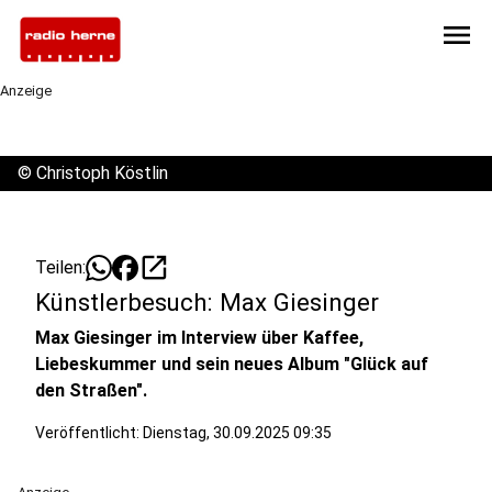
menu
Anzeige
©
Christoph Köstlin
open_in_new
Teilen:
Künstlerbesuch: Max Giesinger
Max Giesinger im Interview über Kaffee,
Liebeskummer und sein neues Album "Glück auf
den Straßen".
Veröffentlicht:
Dienstag, 30.09.2025 09:35